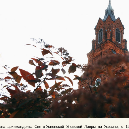
ена архимандрита Свято-Успенской Уневской Лавры на Украине, с 19