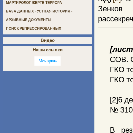
МАРТИРОЛОГ ЖЕРТВ ТЕРРОРА
Зенков
БАЗА ДАННЫХ «УСТНАЯ ИСТОРИЯ»
рассекреч
АРХИВНЫЕ ДОКУМЕНТЫ
ПОИСК РЕПРЕССИРОВАННЫХ
Видео
[лист
Наши ссылки
СОВ.
ГКО т
ГКО т
[2]6 д
№ 310
В рез