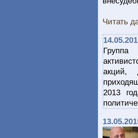
внесудеб
Читать да
14.05.20
Группа 
активист
акций, 
приходящ
2013 го
политиче
13.05.201