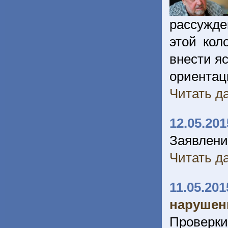
рассужде
этой кол
внести яс
ориента
Читать да
12.05.201
Заявлени
Читать да
11.05.201
нарушени
Проверки