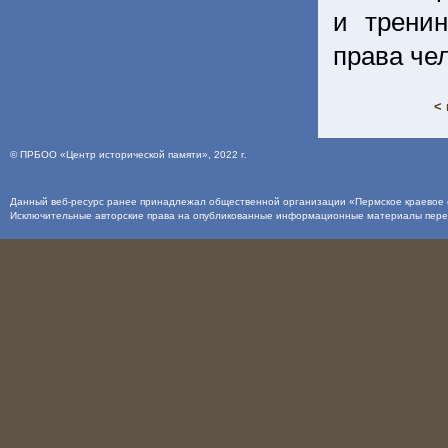
и трени
права че
< 
©
ПРБОО «Центр исторической памяти»
, 2022 г.
Данный веб-ресурс ранее принадлежал общественной организации «Пермское краевое о
Исключительные авторские права на опубликованные информационные материалы пер