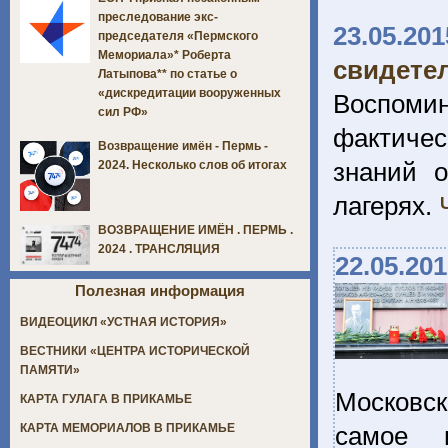
преследование экс-
23.05.201
председателя «Пермского
Мемориала»* Роберта
свидете
Латыпова** по статье о
«дискредитации вооруженных
Воспоми
сил РФ»
фактиче
Возвращение имён - Пермь -
знаний 
2024. Несколько слов об итогах
лагерях.
ВОЗВРАЩЕНИЕ ИМЁН . ПЕРМЬ .
2024 . ТРАНСЛЯЦИЯ
22.05.20
Полезная информация
ВИДЕОЦИКЛ «УСТНАЯ ИСТОРИЯ»
ВЕСТНИКИ «ЦЕНТРА ИСТОРИЧЕСКОЙ
ПАМЯТИ»
Московс
КАРТА ГУЛАГА В ПРИКАМЬЕ
самое и
КАРТА МЕМОРИАЛОВ В ПРИКАМЬЕ