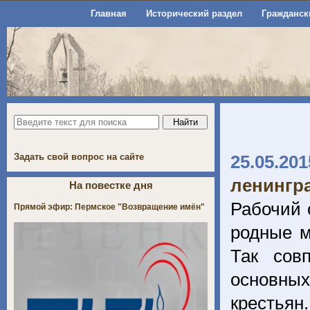
Главная
Исторический раздел
Гражданск
Задать свой вопрос на сайте
25.05.201
ленингр
На повестке дня
Рабочий 
Прямой эфир: Пермское "Возвращение имён"
родные м
Так сов
основных
крестьян