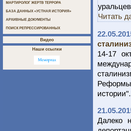
МАРТИРОЛОГ ЖЕРТВ ТЕРРОРА
уральце
БАЗА ДАННЫХ «УСТНАЯ ИСТОРИЯ»
Читать д
АРХИВНЫЕ ДОКУМЕНТЫ
ПОИСК РЕПРЕССИРОВАННЫХ
22.05.201
Видео
сталини
Наши ссылки
14-17 ок
междуна
сталини
Реформы 
истории"
21.05.201
Далеко н
депорта