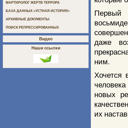
МАРТИРОЛОГ ЖЕРТВ ТЕРРОРА
БАЗА ДАННЫХ «УСТНАЯ ИСТОРИЯ»
Первы
АРХИВНЫЕ ДОКУМЕНТЫ
восьмид
ПОИСК РЕПРЕССИРОВАННЫХ
совершен
Видео
даже во
Наши ссылки
прекрасн
ним.
Хочется 
человека
новых ре
качестве
их наста