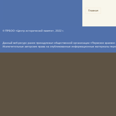
Главная
©
ПРБОО «Центр исторической памяти»
, 2022 г.
Данный веб-ресурс ранее принадлежал общественной организации «Пермское краевое о
Исключительные авторские права на опубликованные информационные материалы пер