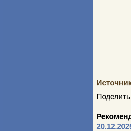
Источни
Поделить
Рекомен
20.12.202