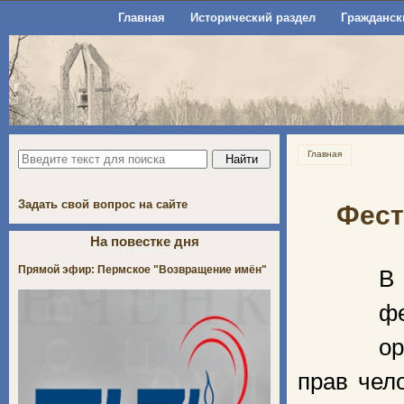
Главная
Исторический раздел
Гражданск
Главная
Задать свой вопрос на сайте
Фест
На повестке дня
Прямой эфир: Пермское "Возвращение имён"
В
ф
о
прав чел