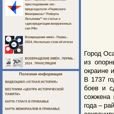
преследование экс-
председателя «Пермского
Мемориала»* Роберта
Латыпова** по статье о
«дискредитации вооруженных
сил РФ»
Возвращение имён - Пермь -
2024. Несколько слов об итогах
Город Оса
ВОЗВРАЩЕНИЕ ИМЁН . ПЕРМЬ .
из опорн
2024 . ТРАНСЛЯЦИЯ
окраине 
Полезная информация
В 1737 г
ВИДЕОЦИКЛ «УСТНАЯ ИСТОРИЯ»
боев и с
ВЕСТНИКИ «ЦЕНТРА ИСТОРИЧЕСКОЙ
ПАМЯТИ»
сожжена 
КАРТА ГУЛАГА В ПРИКАМЬЕ
года – ра
КАРТА МЕМОРИАЛОВ В ПРИКАМЬЕ