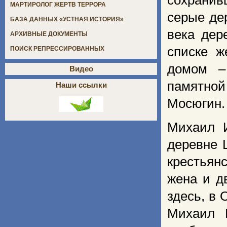
сохранив
МАРТИРОЛОГ ЖЕРТВ ТЕРРОРА
серые де
БАЗА ДАННЫХ «УСТНАЯ ИСТОРИЯ»
века дер
АРХИВНЫЕ ДОКУМЕНТЫ
списке ж
ПОИСК РЕПРЕССИРОВАННЫХ
домом –
Видео
памятно
Наши ссылки
Мосюгин.
Михаил И
деревне 
крестьян
жена и д
здесь, в 
Михаил 