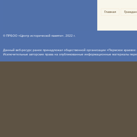
Главная
Граждан
©
ПРБОО «Центр исторической памяти»
, 2022 г.
Данный веб-ресурс ранее принадлежал общественной организации «Пермское краевое о
Исключительные авторские права на опубликованные информационные материалы пер