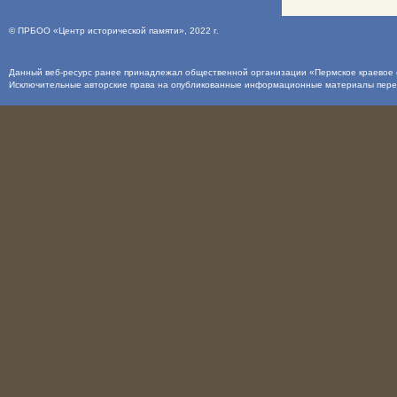
©
ПРБОО «Центр исторической памяти»
, 2022 г.
Данный веб-ресурс ранее принадлежал общественной организации «Пермское краевое о
Исключительные авторские права на опубликованные информационные материалы пер