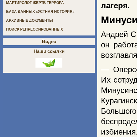
МАРТИРОЛОГ ЖЕРТВ ТЕРРОРА
лагеря.
БАЗА ДАННЫХ «УСТНАЯ ИСТОРИЯ»
Минуси
АРХИВНЫЕ ДОКУМЕНТЫ
ПОИСК РЕПРЕССИРОВАННЫХ
Андрей С
Видео
он работ
Наши ссылки
возглавл
— Оперсе
Их сотру
Минусин
Курагинс
Большо
беспред
избиения