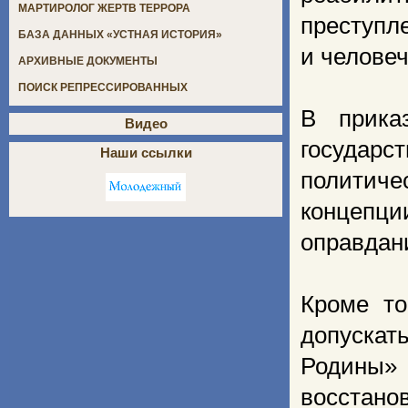
МАРТИРОЛОГ ЖЕРТВ ТЕРРОРА
преступл
БАЗА ДАННЫХ «УСТНАЯ ИСТОРИЯ»
и человеч
АРХИВНЫЕ ДОКУМЕНТЫ
ПОИСК РЕПРЕССИРОВАННЫХ
В прика
Видео
государ
Наши ссылки
политич
концепци
оправдан
Кроме то
допуска
Родины»
восстано