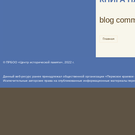
blog com
Главная
©
ПРБОО «Центр исторической памяти»
, 2022 г.
Данный веб-ресурс ранее принадлежал общественной организации «Пермское краевое о
Исключительные авторские права на опубликованные информационные материалы пер