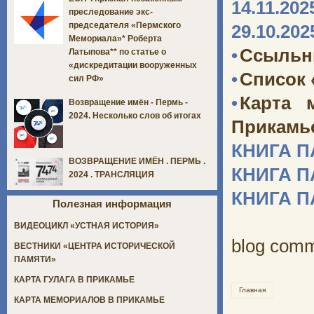
14.11.202
преследование экс-
председателя «Пермского
29.10.202
Мемориала»* Роберта
•
Ссыльн
Латыпова** по статье о
«дискредитации вооруженных
•
Список 
сил РФ»
•
Карта 
Возвращение имён - Пермь -
2024. Несколько слов об итогах
Прикамь
КНИГА 
ВОЗВРАЩЕНИЕ ИМЁН . ПЕРМЬ .
КНИГА 
2024 . ТРАНСЛЯЦИЯ
КНИГА 
Полезная информация
ВИДЕОЦИКЛ «УСТНАЯ ИСТОРИЯ»
blog com
ВЕСТНИКИ «ЦЕНТРА ИСТОРИЧЕСКОЙ
ПАМЯТИ»
КАРТА ГУЛАГА В ПРИКАМЬЕ
Главная
КАРТА МЕМОРИАЛОВ В ПРИКАМЬЕ