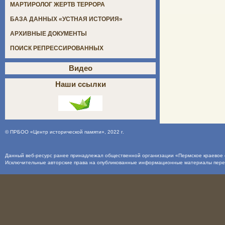
МАРТИРОЛОГ ЖЕРТВ ТЕРРОРА
БАЗА ДАННЫХ «УСТНАЯ ИСТОРИЯ»
АРХИВНЫЕ ДОКУМЕНТЫ
ПОИСК РЕПРЕССИРОВАННЫХ
Видео
Наши ссылки
©
ПРБОО «Центр исторической памяти»
, 2022 г.
Данный веб-ресурс ранее принадлежал общественной организации «Пермское краевое о
Исключительные авторские права на опубликованные информационные материалы пер