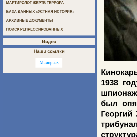
МАРТИРОЛОГ ЖЕРТВ ТЕРРОРА
БАЗА ДАННЫХ «УСТНАЯ ИСТОРИЯ»
АРХИВНЫЕ ДОКУМЕНТЫ
ПОИСК РЕПРЕССИРОВАННЫХ
Видео
Наши ссылки
Кинокар
1938 го
шпионаже
был опя
Георгий
трибуна
структур