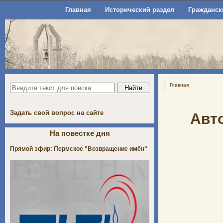
Главная
Исторический раздел
Гражданск
Главная
Задать свой вопрос на сайте
Авто
На повестке дня
Прямой эфир: Пермское "Возвращение имён"