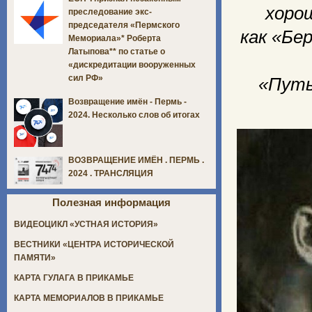
хоро
преследование экс-
председателя «Пермского
как «Бе
Мемориала»* Роберта
Латыпова** по статье о
«дискредитации вооруженных
сил РФ»
«Путь
Возвращение имён - Пермь -
2024. Несколько слов об итогах
ВОЗВРАЩЕНИЕ ИМЁН . ПЕРМЬ .
2024 . ТРАНСЛЯЦИЯ
Полезная информация
ВИДЕОЦИКЛ «УСТНАЯ ИСТОРИЯ»
ВЕСТНИКИ «ЦЕНТРА ИСТОРИЧЕСКОЙ
ПАМЯТИ»
КАРТА ГУЛАГА В ПРИКАМЬЕ
КАРТА МЕМОРИАЛОВ В ПРИКАМЬЕ