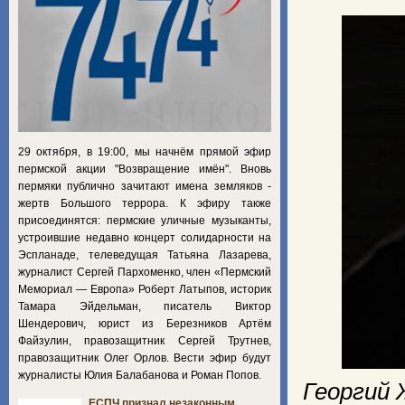
29 октября, в 19:00, мы начнём прямой эфир
пермской акции "Возвращение имён". Вновь
пермяки публично зачитают имена земляков -
жертв Большого террора. К эфиру также
присоединятся: пермские уличные музыканты,
устроившие недавно концерт солидарности на
Эспланаде, телеведущая Татьяна Лазарева,
журналист Сергей Пархоменко, член «Пермский
Мемориал — Европа» Роберт Латыпов, историк
Тамара Эйдельман, писатель Виктор
Шендерович, юрист из Березников Артём
Файзулин, правозащитник Сергей Трутнев,
правозащитник Олег Орлов. Вести эфир будут
журналисты Юлия Балабанова и Роман Попов.
Георгий 
ЕСПЧ признал незаконным