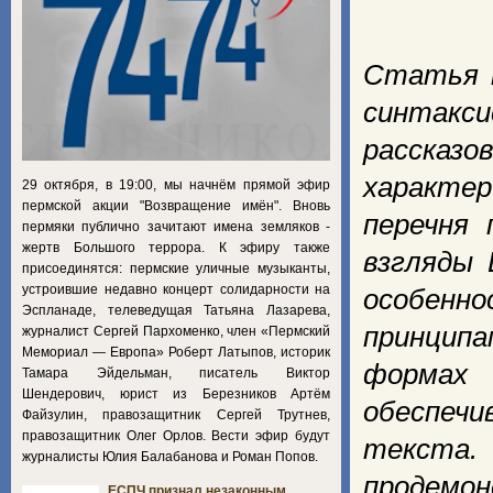
Статья п
синтакс
рассказо
характер
29 октября, в 19:00, мы начнём прямой эфир
пермской акции "Возвращение имён". Вновь
перечня
пермяки публично зачитают имена земляков -
жертв Большого террора. К эфиру также
взгляды 
присоединятся: пермские уличные музыканты,
устроившие недавно концерт солидарности на
особенн
Эспланаде, телеведущая Татьяна Лазарева,
принципа
журналист Сергей Пархоменко, член «Пермский
Мемориал — Европа» Роберт Латыпов, историк
формах
Тамара Эйдельман, писатель Виктор
Шендерович, юрист из Березников Артём
обеспеч
Файзулин, правозащитник Сергей Трутнев,
правозащитник Олег Орлов. Вести эфир будут
текста
журналисты Юлия Балабанова и Роман Попов.
продем
ЕСПЧ признал незаконным