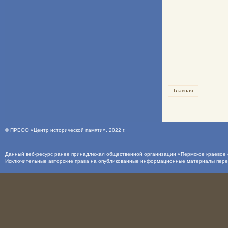
Главная
©
ПРБОО «Центр исторической памяти»
, 2022 г.
Данный веб-ресурс ранее принадлежал общественной организации «Пермское краевое о
Исключительные авторские права на опубликованные информационные материалы пер