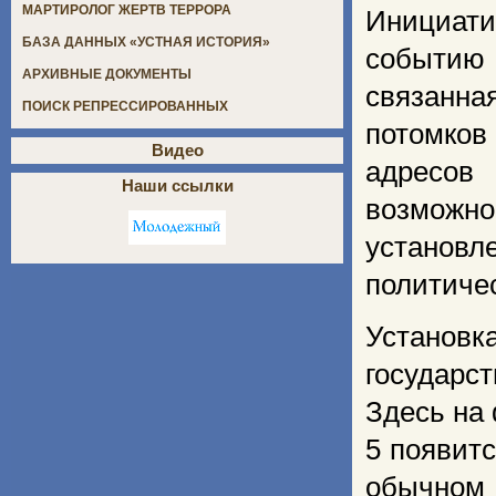
МАРТИРОЛОГ ЖЕРТВ ТЕРРОРА
Инициат
БАЗА ДАННЫХ «УСТНАЯ ИСТОРИЯ»
событию
АРХИВНЫЕ ДОКУМЕНТЫ
связанн
ПОИСК РЕПРЕССИРОВАННЫХ
потомко
Видео
адресов
Наши ссылки
возможно
установл
политичес
Установк
государс
Здесь на
5 появит
обычном 