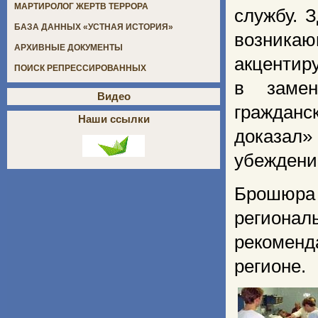
МАРТИРОЛОГ ЖЕРТВ ТЕРРОРА
службу. 
БАЗА ДАННЫХ «УСТНАЯ ИСТОРИЯ»
возника
АРХИВНЫЕ ДОКУМЕНТЫ
акцентиру
ПОИСК РЕПРЕССИРОВАННЫХ
в замен
Видео
гражданс
Наши ссылки
доказал»
убеждени
Брошю
регион
рекоменд
регионе.