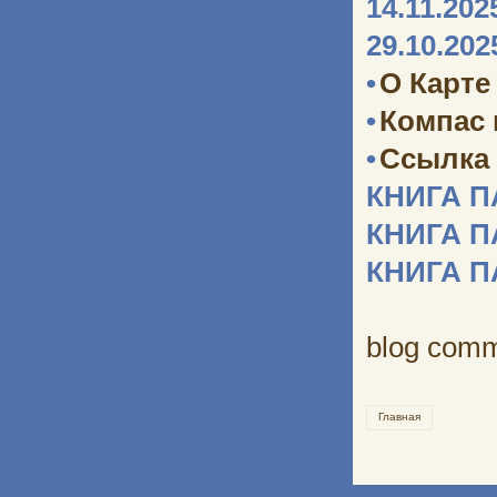
14.11.202
29.10.202
•
О Карте
•
Компас
•
Ссылка 
КНИГА 
КНИГА 
КНИГА 
blog com
Главная