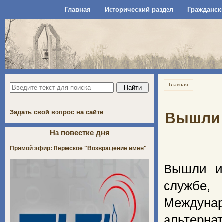
Главная
Исторический раздел
Гражданск
Главная
Задать свой вопрос на сайте
Вышли 
На повестке дня
Прямой эфир: Пермское "Возвращение имён"
Вышли и
службе
Междунар
альтерна