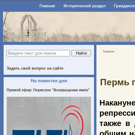
Главная
Исторический раздел
Гражданск
Главная
Задать свой вопрос на сайте
Пермь 
На повестке дня
Прямой эфир: Пермское "Возвращение имён"
Наканун
репресси
также в
общим н