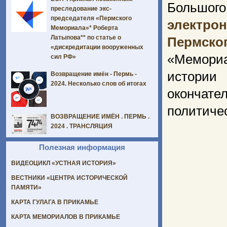
Большог
преследование экс-
председателя «Пермского
электро
Мемориала»* Роберта
Латыпова** по статье о
Пермско
«дискредитации вооруженных
«Мемориа
сил РФ»
истории
Возвращение имён - Пермь -
2024. Несколько слов об итогах
окончате
политичес
ВОЗВРАЩЕНИЕ ИМЁН . ПЕРМЬ .
2024 . ТРАНСЛЯЦИЯ
Полезная информация
ВИДЕОЦИКЛ «УСТНАЯ ИСТОРИЯ»
ВЕСТНИКИ «ЦЕНТРА ИСТОРИЧЕСКОЙ
ПАМЯТИ»
КАРТА ГУЛАГА В ПРИКАМЬЕ
КАРТА МЕМОРИАЛОВ В ПРИКАМЬЕ