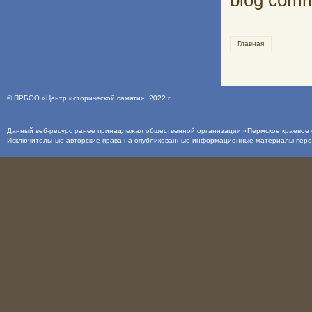
blog com
Главная
©
ПРБОО «Центр исторической памяти»
, 2022 г.
Данный веб-ресурс ранее принадлежал общественной организации «Пермское краевое о
Исключительные авторские права на опубликованные информационные материалы пер