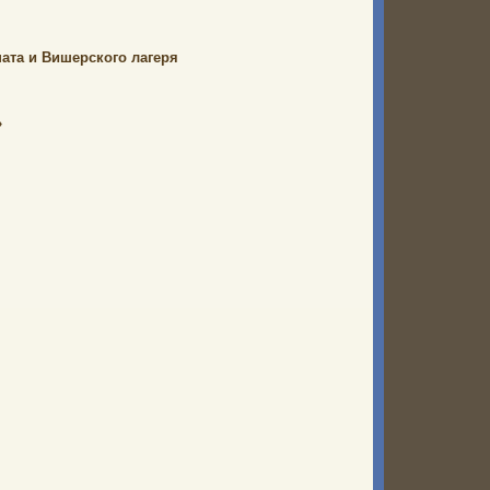
ата и Вишерского лагеря
»