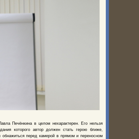
вла Печёнкина в целом нехарактерен. Его нельзя
дания которого автор должен стать герою ближе,
л обнажиться перед камерой в прямом и переносном