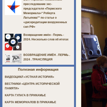
преследование экс-
председателя «Пермского
Мемориала»* Роберта
Латыпова** по статье о
«дискредитации вооруженных
сил РФ»
Возвращение имён - Пермь -
2024. Несколько слов об итогах
ВОЗВРАЩЕНИЕ ИМЁН . ПЕРМЬ .
2024 . ТРАНСЛЯЦИЯ
Полезная информация
ВИДЕОЦИКЛ «УСТНАЯ ИСТОРИЯ»
ВЕСТНИКИ «ЦЕНТРА ИСТОРИЧЕСКОЙ
ПАМЯТИ»
КАРТА ГУЛАГА В ПРИКАМЬЕ
КАРТА МЕМОРИАЛОВ В ПРИКАМЬЕ