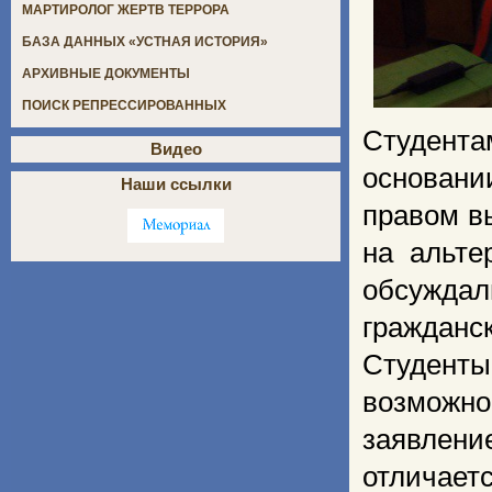
МАРТИРОЛОГ ЖЕРТВ ТЕРРОРА
БАЗА ДАННЫХ «УСТНАЯ ИСТОРИЯ»
АРХИВНЫЕ ДОКУМЕНТЫ
ПОИСК РЕПРЕССИРОВАННЫХ
Студентам
Видео
основани
Наши ссылки
правом в
на альте
обсужда
гражданс
Студент
возможн
заявлени
отличаетс