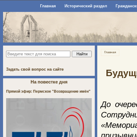
Главная
Исторический раздел
Гражданск
Главная
Задать свой вопрос на сайте
Будущи
На повестке дня
Прямой эфир: Пермское "Возвращение имён"
До очере
Сотрудн
«Мемориа
призывн