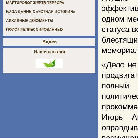
МАРТИРОЛОГ ЖЕРТВ ТЕРРОРА
эффекти
БАЗА ДАННЫХ «УСТНАЯ ИСТОРИЯ»
одном ме
АРХИВНЫЕ ДОКУМЕНТЫ
статуса 
ПОИСК РЕПРЕССИРОВАННЫХ
блестящ
Видео
мемориал
Наши ссылки
«Дело не
продвига
полный 
политич
прокомме
Игорь А
оправды