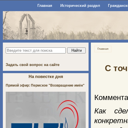
Главная
Исторический раздел
Гражданск
Главная
Задать свой вопрос на сайте
С то
На повестке дня
Прямой эфир: Пермское "Возвращение имён"
Коммента
Как сде
конкрет