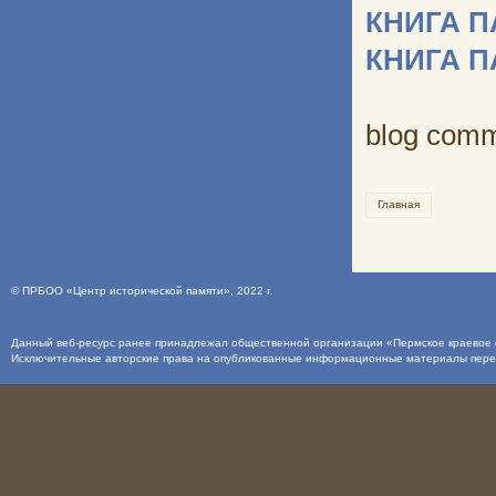
КНИГА 
КНИГА 
blog com
Главная
©
ПРБОО «Центр исторической памяти»
, 2022 г.
Данный веб-ресурс ранее принадлежал общественной организации «Пермское краевое о
Исключительные авторские права на опубликованные информационные материалы пер