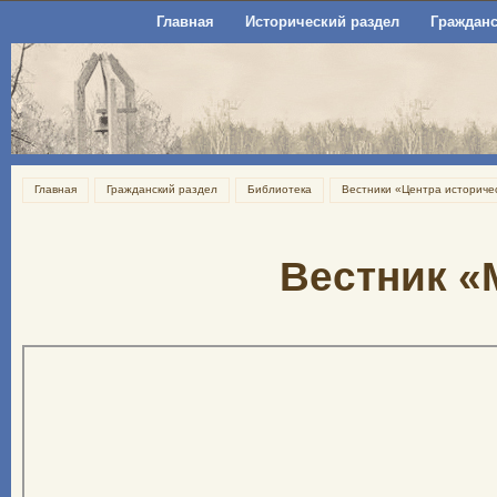
Главная
Исторический раздел
Гражданс
Главная
Гражданский раздел
Библиотека
Вестники «Центра историче
Вестник «