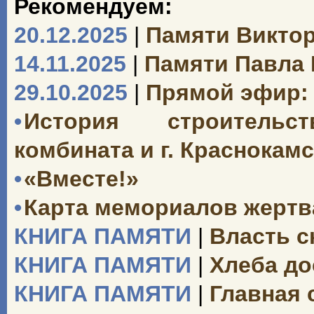
Рекомендуем:
20.12.2025
|
Памяти Викто
14.11.2025
|
Памяти Павла
29.10.2025
|
Прямой эфир: 
•
История строительс
комбината и г. Краснокамск
•
«Вместе!»
•
Карта мемориалов жертв
КНИГА ПАМЯТИ
|
Власть с
КНИГА ПАМЯТИ
|
Хлеба до
КНИГА ПАМЯТИ
|
Главная 