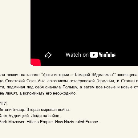
ая лекция на канале “Уроки истории с Тамарой Эйдельман*” посвящена
да Советский Союз был союзником гитлеровской Германии, и Сталин 
ти, подминая под себя сначала Польшу, а затем все новые и новые ст
нь любят, а вспоминать его необходимо.
ИГИ:
Энтони Бивор. Вторая мировая война.
Олег Будницкий. Люди на войне.
Mark Mazower. Hitler’s Empire. How Nazis ruled Europe.