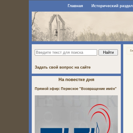
Главная
Исторический раздел
Г
Задать свой вопрос на сайте
На повестке дня
Прямой эфир: Пермское "Возвращение имён"