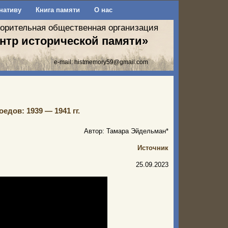
нативу
Книга памяти
О нас
ворительная общественная организация
нтр исторической памяти»
e-mail:
histmemory59@gmail.com
дов: 1939 — 1941 гг.
Автор: Тамара Эйдельман*
Источник
25.09.2023