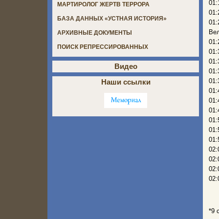
01:
МАРТИРОЛОГ ЖЕРТВ ТЕРРОРА
01:
БАЗА ДАННЫХ «УСТНАЯ ИСТОРИЯ»
01
Вел
АРХИВНЫЕ ДОКУМЕНТЫ
01:
ПОИСК РЕПРЕССИРОВАННЫХ
01:
01:
Видео
01:
01:
Наши ссылки
01:
01:
01:
01:
01:
01:
02:
02:
02:
02:
*9 