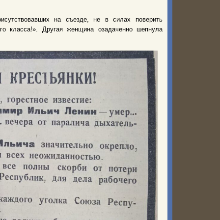
исутствовавших на съезде, не в силах поверить
го класса!». Другая женщина озадаченно шепнула