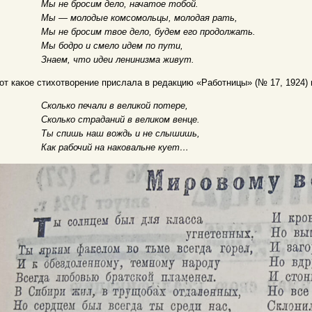
Мы не бросим дело, начатое тобой.
Мы — молодые комсомольцы, молодая рать,
Мы не бросим твое дело, будем его продолжать.
Мы бодро и смело идем по пути,
Знаем, что идеи ленинизма живут.
от какое стихотворение прислала в редакцию «Работницы» (№ 17, 1924)
Сколько печали в великой потере,
Сколько страданий в великом венце.
Ты спишь наш вождь и не слышишь,
Как рабочий на наковальне кует…