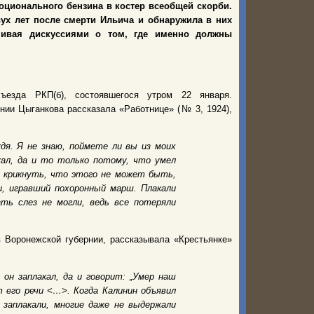
ционального бензина в костер всеобщей скорби.
ух лет после смерти Ильича и обнаружила в них
ивая дискуссиями о том, где именно должны
ъезда РКП(б), состоявшегося утром 22 января.
нии Цыганкова рассказала «Работнице» (№ 3, 1924),
дя. Я не знаю, поймете ли вы из моих
кал, да и то только потому, что умел
ь крикнуть, что этого не может быть,
, игравший похоронный марш. Плакали
ть слез не могли, ведь все потеряли
в Воронежской губернии, рассказывала «Крестьянке»
 он заплакал, да и говорит: „Умер наш
т его речи <…>. Когда Калинин объявил
 заплакали, многие даже не выдержали