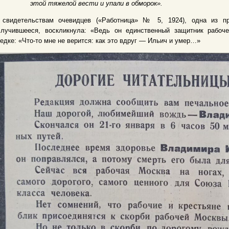
этой тяжелой вести и упали в обморок».
 свидетельствам очевидцев («Работница» № 5, 1924), одна из пр
случившееся, воскликнула: «Ведь он единственный защитник рабоче
едке: «Что-то мне не верится: как это вдруг — Ильич и умер…»