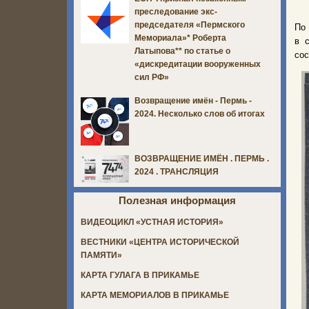
преследование экс-
председателя «Пермского
По
Мемориала»* Роберта
в 
Латыпова** по статье о
сос
«дискредитации вооруженных
сил РФ»
Возвращение имён - Пермь -
2024. Несколько слов об итогах
ВОЗВРАЩЕНИЕ ИМЁН . ПЕРМЬ .
2024 . ТРАНСЛЯЦИЯ
Полезная информация
ВИДЕОЦИКЛ «УСТНАЯ ИСТОРИЯ»
ВЕСТНИКИ «ЦЕНТРА ИСТОРИЧЕСКОЙ
ПАМЯТИ»
КАРТА ГУЛАГА В ПРИКАМЬЕ
КАРТА МЕМОРИАЛОВ В ПРИКАМЬЕ