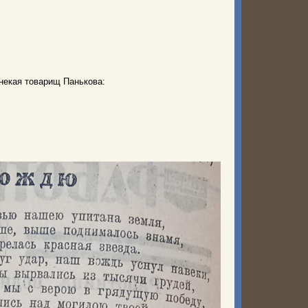
 некая товарищ Панькова: