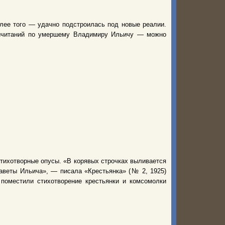
олее того — удачно подстроилась под новые реалии.
ричитаний по умершему Владимиру Ильичу — можно
тихотворные опусы. «В корявых строчках выливается
заветы Ильича», — писала «Крестьянка» (№ 2, 1925)
 поместили стихотворение крестьянки и комсомолки