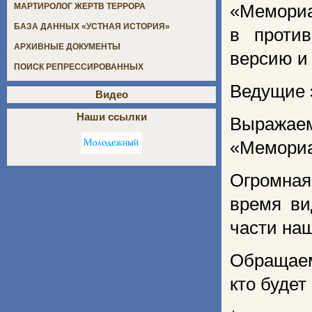
«Мемориа
МАРТИРОЛОГ ЖЕРТВ ТЕРРОРА
БАЗА ДАННЫХ «УСТНАЯ ИСТОРИЯ»
в проти
АРХИВНЫЕ ДОКУМЕНТЫ
версию и 
ПОИСК РЕПРЕССИРОВАННЫХ
Ведущие 
Видео
Наши ссылки
Выражаем
«Мемориа
Огромная
время ви
части наш
Обращаем
кто будет