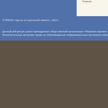
Главная
©
ПРБОО «Центр исторической памяти»
, 2022 г.
Данный веб-ресурс ранее принадлежал общественной организации «Пермское краевое о
Исключительные авторские права на опубликованные информационные материалы пер