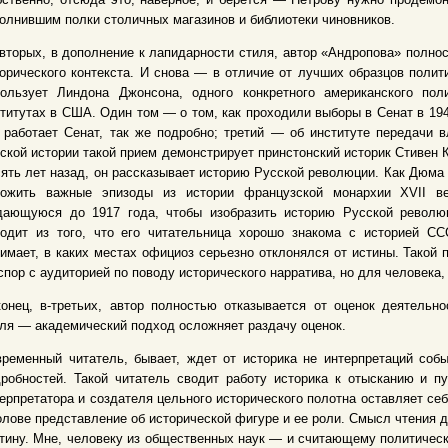
олнившим полки столичных магазинов и библиотеки чиновников.
вторых, в дополнение к лапидарности стиля, автор «Андропова» полнос
орического контекста. И снова — в отличие от лучших образцов полит
пользует Линдона Джонсона, одного конкретного американского пол
титутах в США. Один том — о том, как проходили выборы в Сенат в 194
 работает Сенат, так же подробно; третий — об институте передачи в
ской истории такой прием демонстрирует принстонский историк Стивен
ять лет назад, он рассказывает историю Русской революции. Как Дюма
ложить важные эпизоды из истории французской монархии XVII ве
дающуюся до 1917 года, чтобы изобразить историю Русской революц
ходит из того, что его читательница хорошо знакома с историей С
имает, в каких местах официоз серьезно отклонялся от истины. Такой 
спор с аудиторией по поводу исторического нарратива, но для человека,
онец, в-третьих, автор полностью отказывается от оценок деятельн
ля — академический подход осложняет раздачу оценок.
ременный читатель, бывает, ждет от историка не интерпретаций соб
робностей. Такой читатель сводит работу историка к отысканию и п
ерпретатора и создателя цельного исторического полотна оставляет себ
олове представление об исторической фигуре и ее роли. Смысл чтения 
тину. Мне, человеку из общественных наук — и считающему политическ