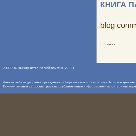
КНИГА 
blog com
Главная
©
ПРБОО «Центр исторической памяти»
, 2022 г.
Данный веб-ресурс ранее принадлежал общественной организации «Пермское краевое о
Исключительные авторские права на опубликованные информационные материалы пер