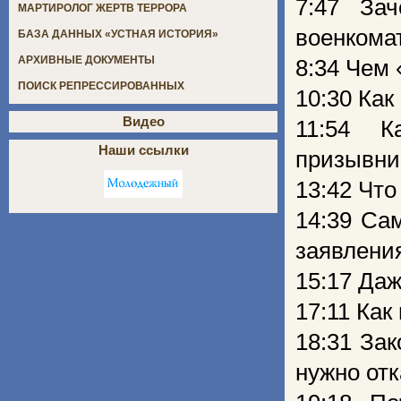
7:47 За
МАРТИРОЛОГ ЖЕРТВ ТЕРРОРА
военкома
БАЗА ДАННЫХ «УСТНАЯ ИСТОРИЯ»
АРХИВНЫЕ ДОКУМЕНТЫ
8:34 Чем 
ПОИСК РЕПРЕССИРОВАННЫХ
10:30 Как
Видео
11:54 К
Наши ссылки
призывни
13:42 Что
14:39 Са
заявлени
15:17 Даж
17:11 Ка
18:31 Зак
нужно от