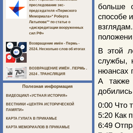
больше 
преследование экс-
председателя «Пермского
способе 
Мемориала»* Роберта
Латыпова** по статье о
взглядам
«дискредитации вооруженных
сил РФ»
положении
Возвращение имён - Пермь -
В этой л
2024. Несколько слов об итогах
службы, 
ВОЗВРАЩЕНИЕ ИМЁН . ПЕРМЬ .
нюансах 
2024 . ТРАНСЛЯЦИЯ
А также
Полезная информация
добились
ВИДЕОЦИКЛ «УСТНАЯ ИСТОРИЯ»
0:00 Что 
ВЕСТНИКИ «ЦЕНТРА ИСТОРИЧЕСКОЙ
ПАМЯТИ»
5:20 Как 
КАРТА ГУЛАГА В ПРИКАМЬЕ
6:49 Отпр
КАРТА МЕМОРИАЛОВ В ПРИКАМЬЕ