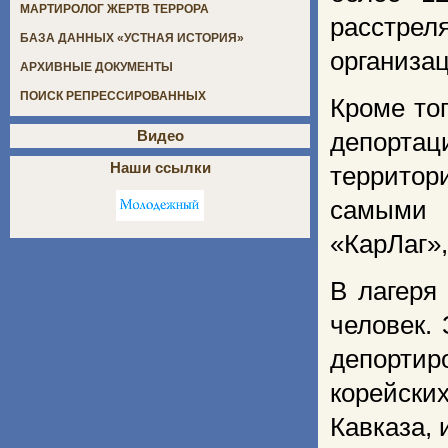
МАРТИРОЛОГ ЖЕРТВ ТЕРРОРА
расстрел
БАЗА ДАННЫХ «УСТНАЯ ИСТОРИЯ»
организа
АРХИВНЫЕ ДОКУМЕНТЫ
ПОИСК РЕПРЕССИРОВАННЫХ
Кроме то
Видео
депортац
Наши ссылки
территор
самыми 
«КарЛаг»
В лагеря
человек.
депортир
корейски
Кавказа, 