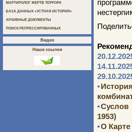
программ
МАРТИРОЛОГ ЖЕРТВ ТЕРРОРА
нестерпим
БАЗА ДАННЫХ «УСТНАЯ ИСТОРИЯ»
АРХИВНЫЕ ДОКУМЕНТЫ
Поделить
ПОИСК РЕПРЕССИРОВАННЫХ
Видео
Рекомен
Наши ссылки
20.12.202
14.11.202
29.10.202
•
Истори
комбината
•
Суслов
1953)
•
О Карте