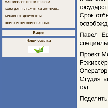
МАРТИРОЛОГ ЖЕРТВ ТЕРРОРА
государс
БАЗА ДАННЫХ «УСТНАЯ ИСТОРИЯ»
Срок отб
АРХИВНЫЕ ДОКУМЕНТЫ
освобожд
ПОИСК РЕПРЕССИРОВАННЫХ
Видео
Павел Еф
Наши ссылки
специаль
Проект М
Режиссёр
Оператор
Студия в
год
Поделить