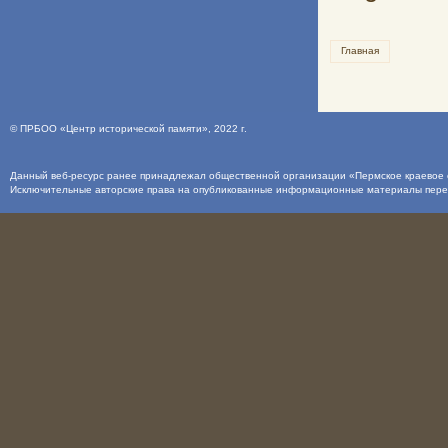
Главная
©
ПРБОО «Центр исторической памяти»
, 2022 г.
Данный веб-ресурс ранее принадлежал общественной организации «Пермское краевое о
Исключительные авторские права на опубликованные информационные материалы пер