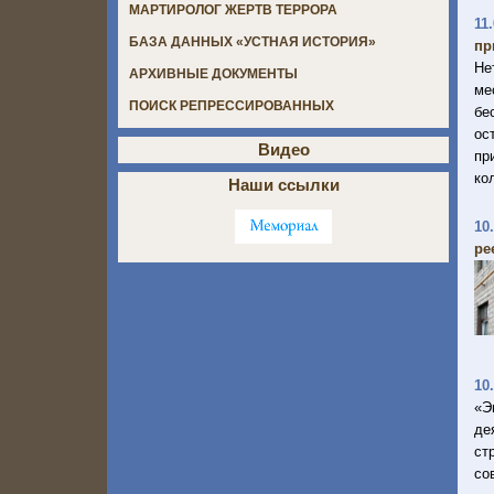
МАРТИРОЛОГ ЖЕРТВ ТЕРРОРА
11
БАЗА ДАННЫХ «УСТНАЯ ИСТОРИЯ»
пр
Не
АРХИВНЫЕ ДОКУМЕНТЫ
ме
ПОИСК РЕПРЕССИРОВАННЫХ
бе
ос
Видео
пр
ко
Наши ссылки
10
ре
10
«Э
де
ст
со