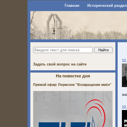
Главная
Исторический раздел
12
Задать свой вопрос на сайте
На повестке дня
Прямой эфир: Пермское "Возвращение имён"
зн
12