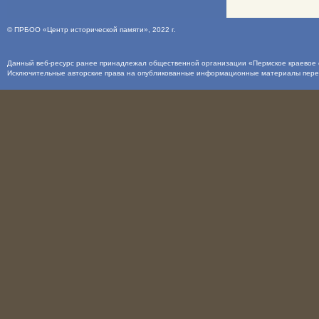
©
ПРБОО «Центр исторической памяти»
, 2022 г.
Данный веб-ресурс ранее принадлежал общественной организации «Пермское краевое о
Исключительные авторские права на опубликованные информационные материалы пер