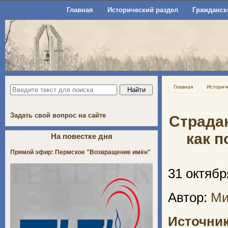
Главная
Исторический раздел
Гражданск
Главная
Историч
Задать свой вопрос на сайте
Страдан
как 
На повестке дня
Прямой эфир: Пермское "Возвращение имён"
31 октября
Автор:
Ми
Источни