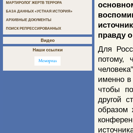
основн
МАРТИРОЛОГ ЖЕРТВ ТЕРРОРА
БАЗА ДАННЫХ «УСТНАЯ ИСТОРИЯ»
воспоми
АРХИВНЫЕ ДОКУМЕНТЫ
источни
ПОИСК РЕПРЕССИРОВАННЫХ
правду о
Видео
Для Росс
Наши ссылки
потому, 
человека
именно в
чтобы по
другой с
образом 
конфере
источник