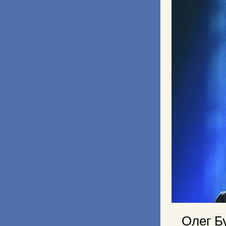
Олег Б