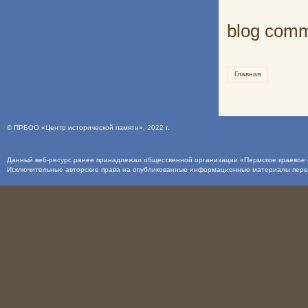
blog com
Главная
©
ПРБОО «Центр исторической памяти»
, 2022 г.
Данный веб-ресурс ранее принадлежал общественной организации «Пермское краевое о
Исключительные авторские права на опубликованные информационные материалы пер