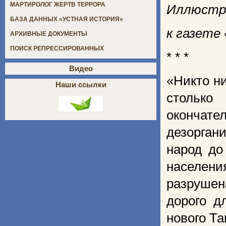
МАРТИРОЛОГ ЖЕРТВ ТЕРРОРА
Иллюстри
БАЗА ДАННЫХ «УСТНАЯ ИСТОРИЯ»
к газете 
АРХИВНЫЕ ДОКУМЕНТЫ
ПОИСК РЕПРЕССИРОВАННЫХ
* * *
Видео
«Никто н
Наши ссылки
столько
окончате
дезорган
народ до
населен
разрушен
дорого д
нового Т