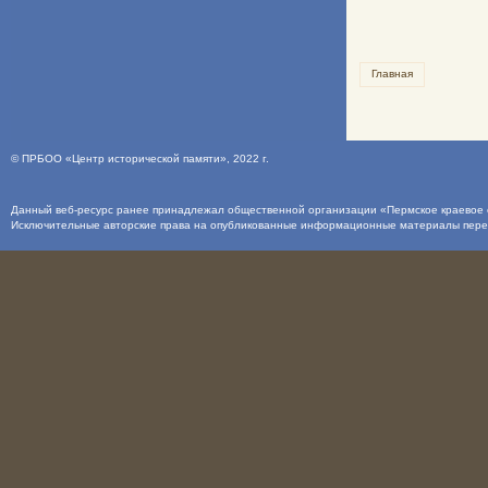
Главная
©
ПРБОО «Центр исторической памяти»
, 2022 г.
Данный веб-ресурс ранее принадлежал общественной организации «Пермское краевое о
Исключительные авторские права на опубликованные информационные материалы пер