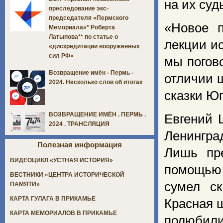
на их суд
преследование экс-
председателя «Пермского
«Новое п
Мемориала»* Роберта
Латыпова** по статье о
лекции и
«дискредитации вооруженных
сил РФ»
мы погов
Возвращение имён - Пермь -
отличии 
2024. Несколько слов об итогах
сказки Юг
ВОЗВРАЩЕНИЕ ИМЁН . ПЕРМЬ .
Евгений 
2024 . ТРАНСЛЯЦИЯ
Ленингра
Полезная информация
Лишь пре
ВИДЕОЦИКЛ «УСТНАЯ ИСТОРИЯ»
помощью
ВЕСТНИКИ «ЦЕНТРА ИСТОРИЧЕСКОЙ
сумел с
ПАМЯТИ»
КАРТА ГУЛАГА В ПРИКАМЬЕ
Красная 
КАРТА МЕМОРИАЛОВ В ПРИКАМЬЕ
полюбили