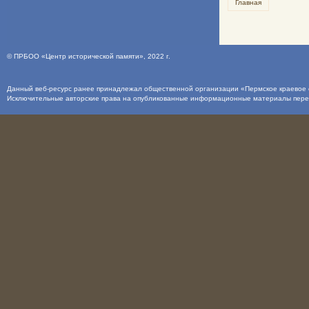
Главная
©
ПРБОО «Центр исторической памяти»
, 2022 г.
Данный веб-ресурс ранее принадлежал общественной организации «Пермское краевое о
Исключительные авторские права на опубликованные информационные материалы пер