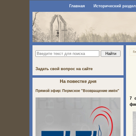
Главная
Исторический раздел
Г
Задать свой вопрос на сайте
На повестке дня
Прямой эфир: Пермское "Возвращение имён"
7 
фа