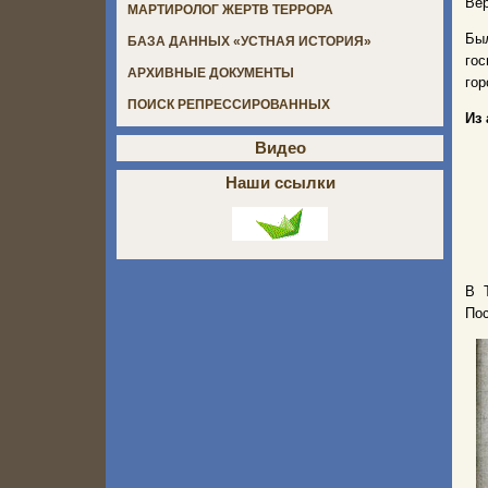
Вер
МАРТИРОЛОГ ЖЕРТВ ТЕРРОРА
Был
БАЗА ДАННЫХ «УСТНАЯ ИСТОРИЯ»
гос
АРХИВНЫЕ ДОКУМЕНТЫ
гор
ПОИСК РЕПРЕССИРОВАННЫХ
Из
Видео
Наши ссылки
В 
Пос