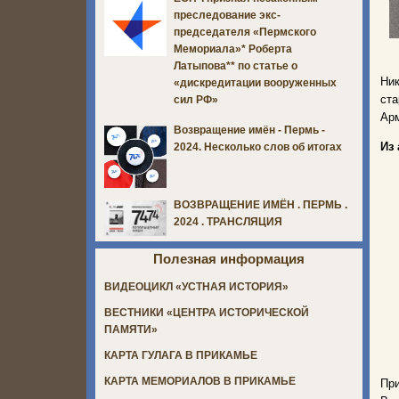
преследование экс-
председателя «Пермского
Мемориала»* Роберта
Латыпова** по статье о
Ник
«дискредитации вооруженных
ста
сил РФ»
Арм
Возвращение имён - Пермь -
Из
2024. Несколько слов об итогах
ВОЗВРАЩЕНИЕ ИМЁН . ПЕРМЬ .
2024 . ТРАНСЛЯЦИЯ
Полезная информация
ВИДЕОЦИКЛ «УСТНАЯ ИСТОРИЯ»
ВЕСТНИКИ «ЦЕНТРА ИСТОРИЧЕСКОЙ
ПАМЯТИ»
КАРТА ГУЛАГА В ПРИКАМЬЕ
КАРТА МЕМОРИАЛОВ В ПРИКАМЬЕ
Пр