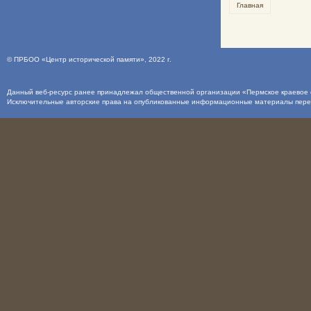
Главная
©
ПРБОО «Центр исторической памяти»
, 2022 г.
Данный веб-ресурс ранее принадлежал общественной организации «Пермское краевое о
Исключительные авторские права на опубликованные информационные материалы пер