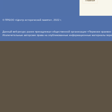
Главная
©
ПРБОО «Центр исторической памяти»
, 2022 г.
Данный веб-ресурс ранее принадлежал общественной организации «Пермское краевое о
Исключительные авторские права на опубликованные информационные материалы пер