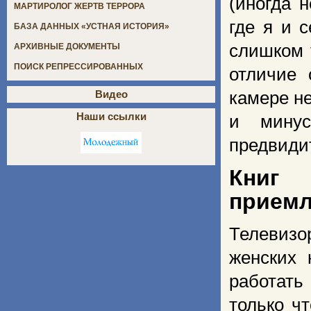
(иногда н
МАРТИРОЛОГ ЖЕРТВ ТЕРРОРА
где я и 
БАЗА ДАННЫХ «УСТНАЯ ИСТОРИЯ»
слишком 
АРХИВНЫЕ ДОКУМЕНТЫ
ПОИСК РЕПРЕССИРОВАННЫХ
отличие 
камере не
Видео
Наши ссылки
и минус
предвиди
Книг 
прием
Телевизо
женских 
работат
только ч