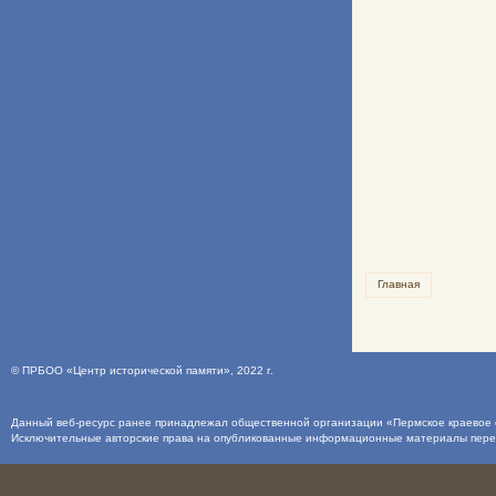
Главная
©
ПРБОО «Центр исторической памяти»
, 2022 г.
Данный веб-ресурс ранее принадлежал общественной организации «Пермское краевое о
Исключительные авторские права на опубликованные информационные материалы пер