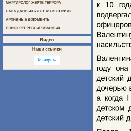
к 10 го
МАРТИРОЛОГ ЖЕРТВ ТЕРРОРА
БАЗА ДАННЫХ «УСТНАЯ ИСТОРИЯ»
подверг
АРХИВНЫЕ ДОКУМЕНТЫ
офицеров
ПОИСК РЕПРЕССИРОВАННЫХ
Валенти
Видео
насильст
Наши ссылки
Валентин
году он
детский 
дочерью в
а когда 
детском 
детский д