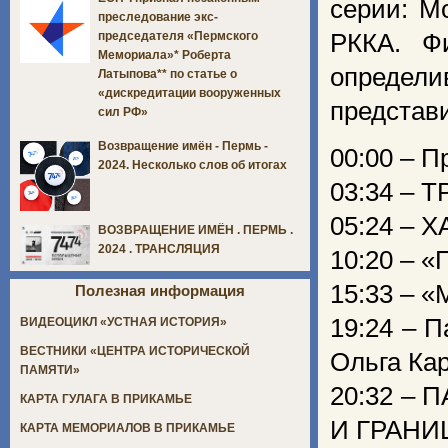
серии: М
преследование экс-
РККА. Фи
председателя «Пермского
Мемориала»* Роберта
определ
Латыпова** по статье о
«дискредитации вооруженных
представи
сил РФ»
Возвращение имён - Пермь -
00:00 – П
2024. Несколько слов об итогах
03:34 –
05:24 – 
ВОЗВРАЩЕНИЕ ИМЁН . ПЕРМЬ .
2024 . ТРАНСЛЯЦИЯ
10:20 –
15:33 –
Полезная информация
19:24 – 
ВИДЕОЦИКЛ «УСТНАЯ ИСТОРИЯ»
ВЕСТНИКИ «ЦЕНТРА ИСТОРИЧЕСКОЙ
Ольга Ка
ПАМЯТИ»
20:32 –
КАРТА ГУЛАГА В ПРИКАМЬЕ
И ГРАНИ
КАРТА МЕМОРИАЛОВ В ПРИКАМЬЕ