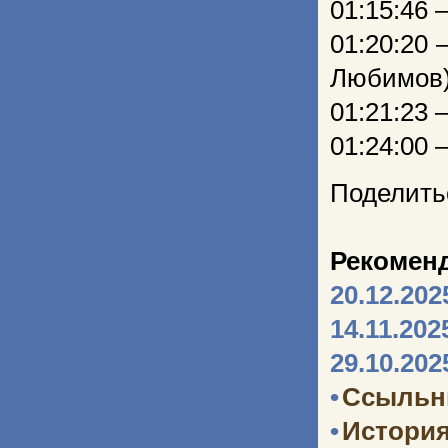
01:15:4
01:20:20
Любимов
01:21:23
01:24:00 
Поделить
Рекомен
20.12.202
14.11.202
29.10.202
•
Ссыльн
•
Истори