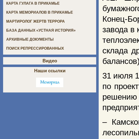
КАРТА ГУЛАГА В ПРИКАМЬЕ
бумажно
КАРТА МЕМОРИАЛОВ В ПРИКАМЬЕ
Конец-Бор
МАРТИРОЛОГ ЖЕРТВ ТЕРРОРА
завода в 
БАЗА ДАННЫХ «УСТНАЯ ИСТОРИЯ»
теплоэле
АРХИВНЫЕ ДОКУМЕНТЫ
склада д
ПОИСК РЕПРЕССИРОВАННЫХ
балансов)
Видео
Наши ссылки
31 июля 
по проек
решению
предприя
– Камско
лесопиль