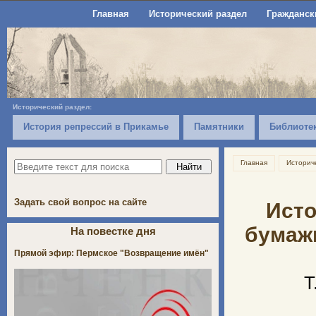
Главная
Исторический раздел
Гражданск
Исторический раздел:
История репрессий в Прикамье
Памятники
Библиоте
Главная
Историч
Задать свой вопрос на сайте
Исто
бумажн
На повестке дня
Прямой эфир: Пермское "Возвращение имён"
Т