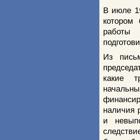
В июле 1
котором 
работы 
подготов
Из пись
председа
какие т
начальны
финансир
наличия 
и невып
следстви