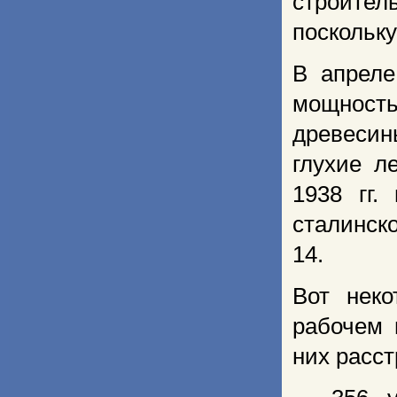
строител
поскольку
В апреле
мощность
древесин
глухие л
1938 гг.
сталинск
14.
Вот нек
рабочем 
них расс