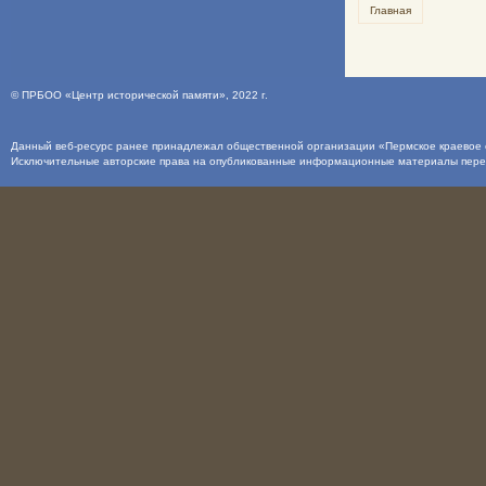
Главная
©
ПРБОО «Центр исторической памяти»
, 2022 г.
Данный веб-ресурс ранее принадлежал общественной организации «Пермское краевое о
Исключительные авторские права на опубликованные информационные материалы пер