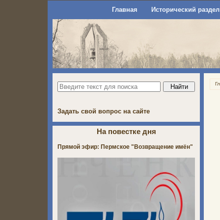
Главная
Исторический раздел
Г
Задать свой вопрос на сайте
На повестке дня
Прямой эфир: Пермское "Возвращение имён"