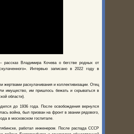
— рассказ Владимира Кочева о бегстве родных от
скулаченного». Интервью записано в 2022 году в
ли жертвами раскулачивания и коллективизации. Отец
ли имущество, им пришлось бежать и скрываться в
кой области).
одился до 1936 года. После освобождения вернулся
лась война, был призван на фронт в звании рядового,
года в московском госпитале.
лябинске, работал инженером. После распада СССР