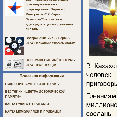
преследование экс-
председателя «Пермского
Мемориала»* Роберта
Латыпова** по статье о
«дискредитации вооруженных
сил РФ»
Возвращение имён - Пермь -
2024. Несколько слов об итогах
ВОЗВРАЩЕНИЕ ИМЁН . ПЕРМЬ .
В Казахс
2024 . ТРАНСЛЯЦИЯ
человек
Полезная информация
приговор
ВИДЕОЦИКЛ «УСТНАЯ ИСТОРИЯ»
ВЕСТНИКИ «ЦЕНТРА ИСТОРИЧЕСКОЙ
Гонениям
ПАМЯТИ»
миллионо
КАРТА ГУЛАГА В ПРИКАМЬЕ
КАРТА МЕМОРИАЛОВ В ПРИКАМЬЕ
сосланы