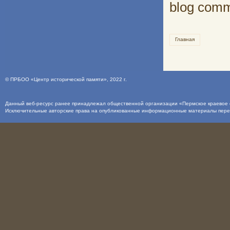
blog com
Главная
©
ПРБОО «Центр исторической памяти»
, 2022 г.
Данный веб-ресурс ранее принадлежал общественной организации «Пермское краевое о
Исключительные авторские права на опубликованные информационные материалы пер