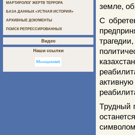
МАРТИРОЛОГ ЖЕРТВ ТЕРРОРА
земле, об
БАЗА ДАННЫХ «УСТНАЯ ИСТОРИЯ»
С обрете
АРХИВНЫЕ ДОКУМЕНТЫ
предпри
ПОИСК РЕПРЕССИРОВАННЫХ
трагедии
Видео
политич
Наши ссылки
казахста
реабили
активную
реабилит
Трудный 
останетс
символом