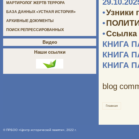
29.10.202
МАРТИРОЛОГ ЖЕРТВ ТЕРРОРА
•
Узники 
БАЗА ДАННЫХ «УСТНАЯ ИСТОРИЯ»
•
ПОЛИТИ
АРХИВНЫЕ ДОКУМЕНТЫ
ПОИСК РЕПРЕССИРОВАННЫХ
•
Ссылка 
Видео
КНИГА 
Наши ссылки
КНИГА 
КНИГА 
blog com
Главная
©
ПРБОО «Центр исторической памяти»
, 2022 г.