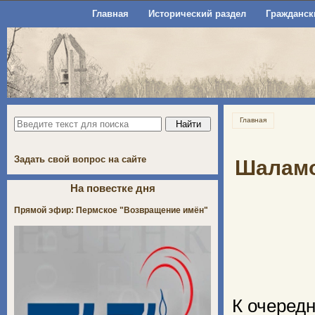
Главная
Исторический раздел
Гражданск
Главная
Задать свой вопрос на сайте
Шаламов
На повестке дня
Прямой эфир: Пермское "Возвращение имён"
К очеред