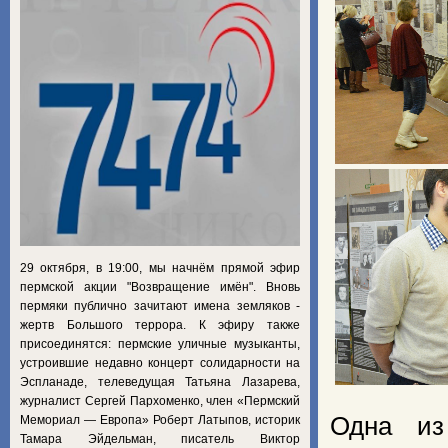
29 октября, в 19:00, мы начнём прямой эфир
пермской акции "Возвращение имён". Вновь
пермяки публично зачитают имена земляков -
жертв Большого террора. К эфиру также
присоединятся: пермские уличные музыканты,
устроившие недавно концерт солидарности на
Эспланаде, телеведущая Татьяна Лазарева,
журналист Сергей Пархоменко, член «Пермский
Одна из
Мемориал — Европа» Роберт Латыпов, историк
Тамара Эйдельман, писатель Виктор