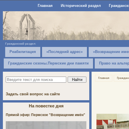
Главная
Исторический раздел
Гражданск
Гражданский раздел:
Реабилитация
«Последний адрес»
«Возвращение име
Гражданские сезоны.Пермские дни памяти
Право на альте
Главная
Граждан
Задать свой вопрос на сайте
На повестке дня
Прямой эфир: Пермское "Возвращение имён"