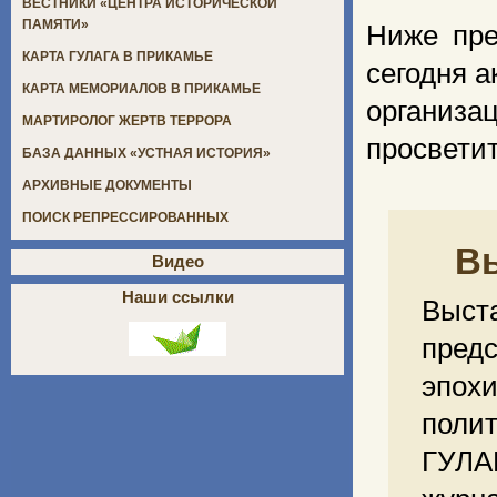
ВЕСТНИКИ «ЦЕНТРА ИСТОРИЧЕСКОЙ
ПАМЯТИ»
Ниже пре
КАРТА ГУЛАГА В ПРИКАМЬЕ
сегодня а
КАРТА МЕМОРИАЛОВ В ПРИКАМЬЕ
органи
МАРТИРОЛОГ ЖЕРТВ ТЕРРОРА
просветит
БАЗА ДАННЫХ «УСТНАЯ ИСТОРИЯ»
АРХИВНЫЕ ДОКУМЕНТЫ
ПОИСК РЕПРЕССИРОВАННЫХ
В
Видео
Наши ссылки
Выст
пред
эпохи
полит
ГУЛА