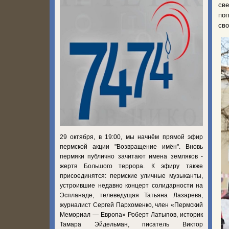
св
пог
сво
29 октября, в 19:00, мы начнём прямой эфир
пермской акции "Возвращение имён". Вновь
пермяки публично зачитают имена земляков -
жертв Большого террора. К эфиру также
присоединятся: пермские уличные музыканты,
устроившие недавно концерт солидарности на
Эспланаде, телеведущая Татьяна Лазарева,
журналист Сергей Пархоменко, член «Пермский
Мемориал — Европа» Роберт Латыпов, историк
Тамара Эйдельман, писатель Виктор