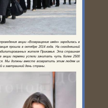
 проведения акции «Возвращение имён» зародилась в
акция прошла в октябре 2014 года. На сегодняшний
еабилитированных жителя Прикамья. Эта страшная
 акции пермяки успели зачитать чуть более 2500
ься. Мы должны вместе возвратить этим людям их
й и завтрашний день страны.