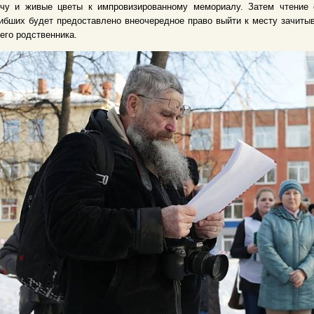
ечу и живые цветы к импровизированному мемориалу. Затем чтение
ибших будет предоставлено внеочередное право выйти к месту зачиты
его родственника.