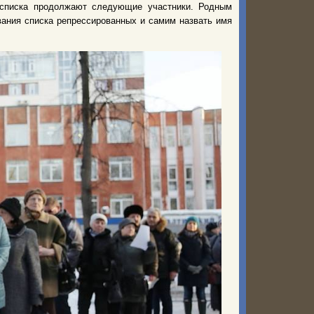
 списка продолжают следующие участники. Родным
вания списка репрессированных и самим назвать имя