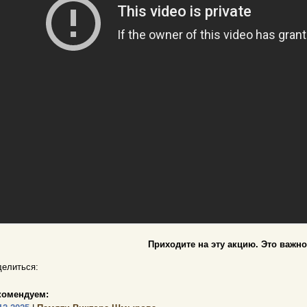
Приходите на эту акцию. Это важно
елиться:
комендуем: