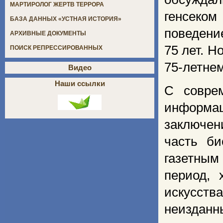
МАРТИРОЛОГ ЖЕРТВ ТЕРРОРА
генсеко
БАЗА ДАННЫХ «УСТНАЯ ИСТОРИЯ»
поведение
АРХИВНЫЕ ДОКУМЕНТЫ
75 лет. Н
ПОИСК РЕПРЕССИРОВАННЫХ
75-летне
Видео
Наши ссылки
С соврем
информа
заключени
часть би
газетным
период, 
искусст
неиздан