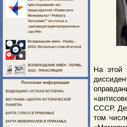
преследование экс-
председателя «Пермского
Мемориала»* Роберта
Латыпова** по статье о
«дискредитации вооруженных
сил РФ»
Возвращение имён - Пермь -
2024. Несколько слов об итогах
ВОЗВРАЩЕНИЕ ИМЁН . ПЕРМЬ .
На этой 
2024 . ТРАНСЛЯЦИЯ
диссиде
Полезная информация
оправда
ВИДЕОЦИКЛ «УСТНАЯ ИСТОРИЯ»
«антисов
ВЕСТНИКИ «ЦЕНТРА ИСТОРИЧЕСКОЙ
ПАМЯТИ»
СССР. Де
КАРТА ГУЛАГА В ПРИКАМЬЕ
том числ
КАРТА МЕМОРИАЛОВ В ПРИКАМЬЕ