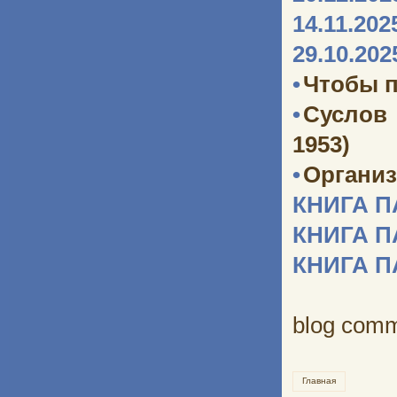
14.11.202
29.10.202
•
Чтобы п
•
Суслов
1953)
•
Организ
КНИГА 
КНИГА 
КНИГА 
blog com
Главная