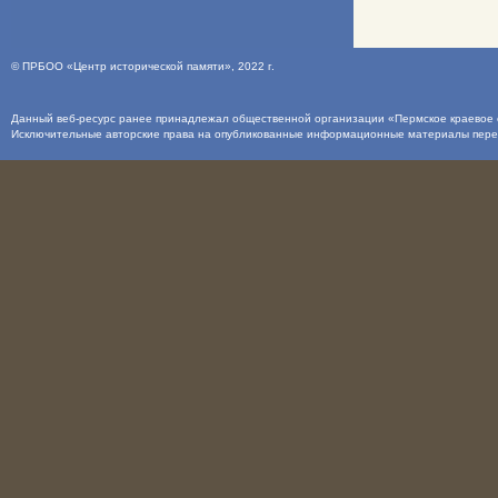
©
ПРБОО «Центр исторической памяти»
, 2022 г.
Данный веб-ресурс ранее принадлежал общественной организации «Пермское краевое о
Исключительные авторские права на опубликованные информационные материалы пер