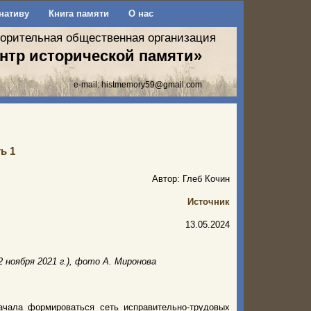
нативу
Книга памяти
О нас
ворительная общественная организация
нтр исторической памяти»
e-mail:
histmemory59@gmail.com
ь 1
Автор: Глеб Кочин
Источник
13.05.2024
 ноября 2021 г.), фото А. Миронова
начала формироваться сеть исправительно-трудовых