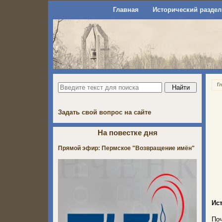
Главная
Исторический раздел
Г
Задать свой вопрос на сайте
На повестке дня
Прямой эфир: Пермское "Возвращение имён"
Ис
По