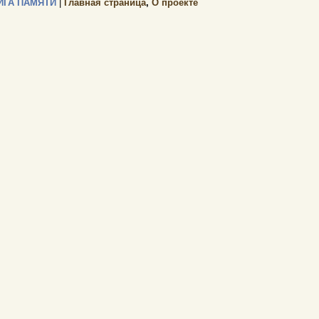
ИГА ПАМЯТИ
|
Главная страница
,
О проекте