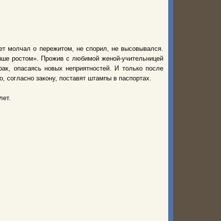
лет молчал о пережитом, не спорил, не высовывался.
ыше ростом». Прожив с любимой женой-учительницей
рак, опасаясь новых неприятностей. И только после
о, согласно закону, поставят штампы в паспортах.
лет.